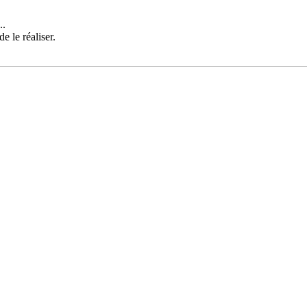
..
e le réaliser.