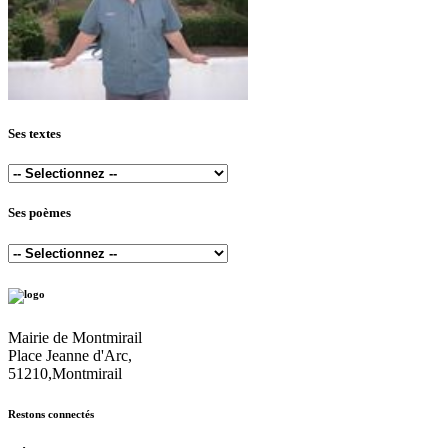
Ses textes
Ses poèmes
Mairie de Montmirail
Place Jeanne d'Arc,
51210,Montmirail
Restons connectés