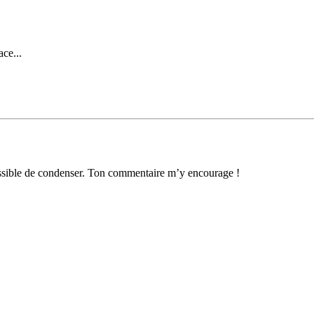
ace...
possible de condenser. Ton commentaire m’y encourage !