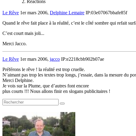
Réactions
Le Rêve
1er mars 2006,
Delphine Lemaire
IP:03e07067bbafe85f
Quand le rêve fait place à la réalité, c’est le côté sombre qui refait surf
C’est court mais joli...
Merci Jacco.
Le Rêve
1er mars 2006,
jacco
IP:e2218cbb902b07ae
Préférons le rêve ! la réalité est trop cruelle.
N’aimant pas trop les textes trop longs, j’essaie, dans la mesure du 
Merci Delphine.
Je vois sur la Plume, que d’autres font encore
plus courts !!! Nous allons finir en slogans publicitaires !