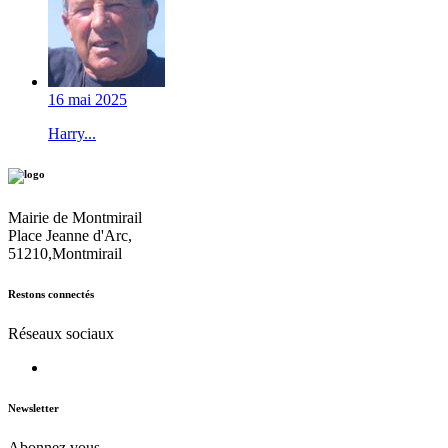
16 mai 2025
Harry...
Mairie de Montmirail
Place Jeanne d'Arc,
51210,Montmirail
Restons connectés
Réseaux sociaux
Newsletter
Abonnez vous