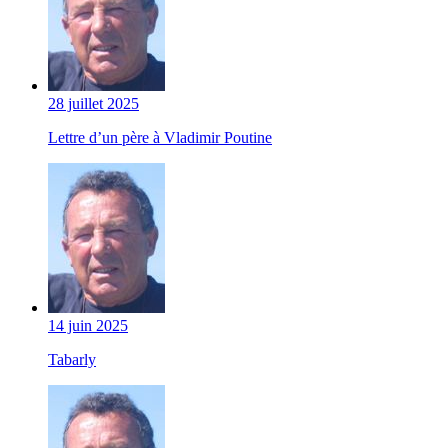
28 juillet 2025
Lettre d’un père à Vladimir Poutine
14 juin 2025
Tabarly