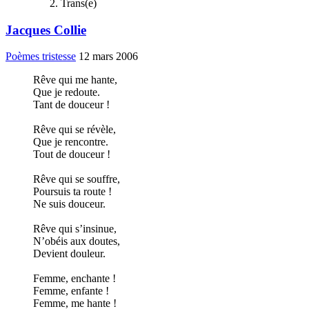
Trans(e)
Jacques Collie
Poèmes tristesse
12 mars 2006
Rêve qui me hante,
Que je redoute.
Tant de douceur !
Rêve qui se révèle,
Que je rencontre.
Tout de douceur !
Rêve qui se souffre,
Poursuis ta route !
Ne suis douceur.
Rêve qui s’insinue,
N’obéis aux doutes,
Devient douleur.
Femme, enchante !
Femme, enfante !
Femme, me hante !