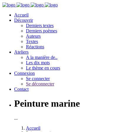
Accueil
Découvrir
Derniers textes
Derniers poèmes
Auteurs
Textes
Réactions
Ateliers
A la manière de..
Les dix mots
Le thème en cours
Connexion
Se connecter
Se déconnecter
Contact
Peinture marine
...
Accueil