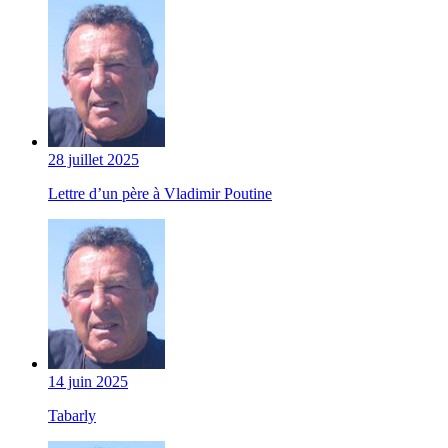
28 juillet 2025
Lettre d’un père à Vladimir Poutine
14 juin 2025
Tabarly