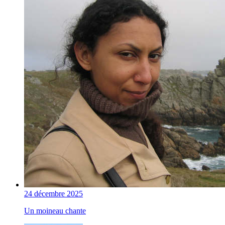
24 décembre 2025
Un moineau chante