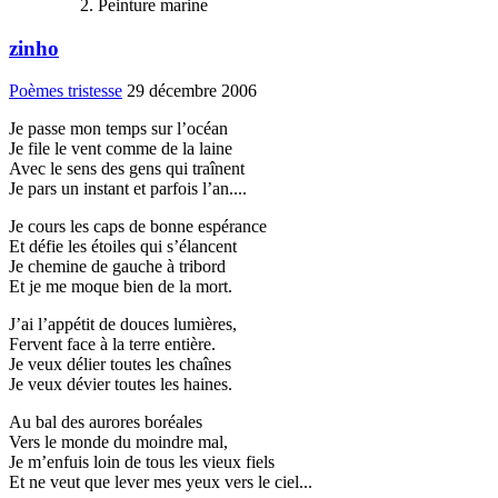
Peinture marine
zinho
Poèmes tristesse
29 décembre 2006
Je passe mon temps sur l’océan
Je file le vent comme de la laine
Avec le sens des gens qui traînent
Je pars un instant et parfois l’an....
Je cours les caps de bonne espérance
Et défie les étoiles qui s’élancent
Je chemine de gauche à tribord
Et je me moque bien de la mort.
J’ai l’appétit de douces lumières,
Fervent face à la terre entière.
Je veux délier toutes les chaînes
Je veux dévier toutes les haines.
Au bal des aurores boréales
Vers le monde du moindre mal,
Je m’enfuis loin de tous les vieux fiels
Et ne veut que lever mes yeux vers le ciel...