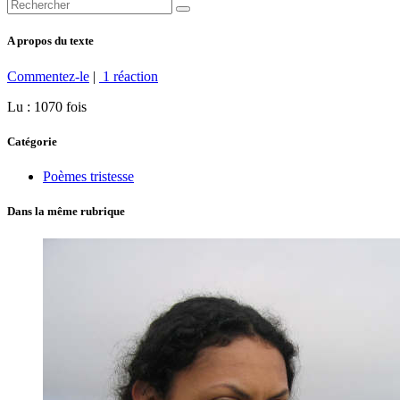
A propos du texte
Commentez-le
|
1 réaction
Lu : 1070 fois
Catégorie
Poèmes tristesse
Dans la même rubrique