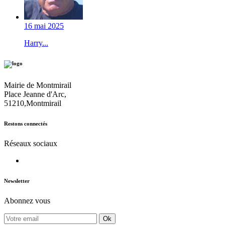
16 mai 2025
Harry...
Mairie de Montmirail
Place Jeanne d'Arc,
51210,Montmirail
Restons connectés
Réseaux sociaux
Newsletter
Abonnez vous
Ok