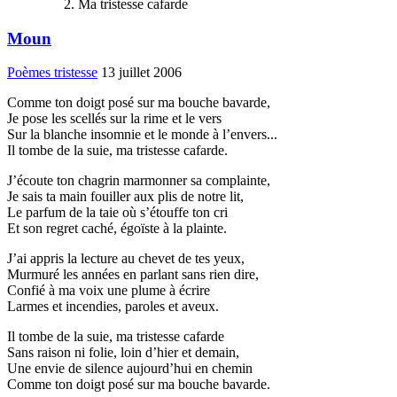
Ma tristesse cafarde
Moun
Poèmes tristesse
13 juillet 2006
Comme ton doigt posé sur ma bouche bavarde,
Je pose les scellés sur la rime et le vers
Sur la blanche insomnie et le monde à l’envers...
Il tombe de la suie, ma tristesse cafarde.
J’écoute ton chagrin marmonner sa complainte,
Je sais ta main fouiller aux plis de notre lit,
Le parfum de la taie où s’étouffe ton cri
Et son regret caché, égoïste à la plainte.
J’ai appris la lecture au chevet de tes yeux,
Murmuré les années en parlant sans rien dire,
Confié à ma voix une plume à écrire
Larmes et incendies, paroles et aveux.
Il tombe de la suie, ma tristesse cafarde
Sans raison ni folie, loin d’hier et demain,
Une envie de silence aujourd’hui en chemin
Comme ton doigt posé sur ma bouche bavarde.