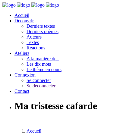
Accueil
Découvrir
Derniers textes
Derniers poèmes
Auteurs
Textes
Réactions
Ateliers
A la manière de..
Les dix mots
Le thème en cours
Connexion
Se connecter
Se déconnecter
Contact
Ma tristesse cafarde
...
Accueil