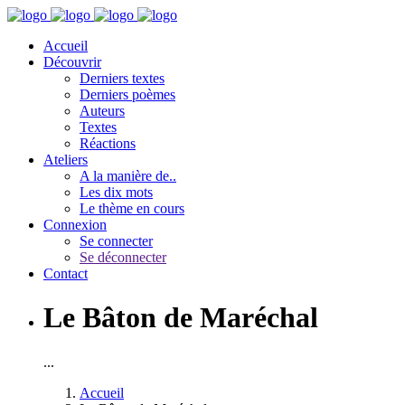
Accueil
Découvrir
Derniers textes
Derniers poèmes
Auteurs
Textes
Réactions
Ateliers
A la manière de..
Les dix mots
Le thème en cours
Connexion
Se connecter
Se déconnecter
Contact
Le Bâton de Maréchal
...
Accueil