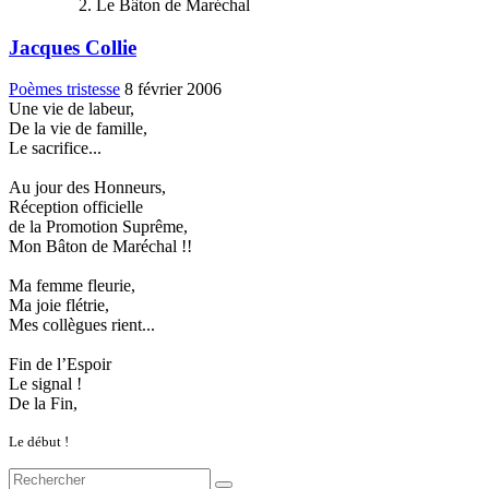
Le Bâton de Maréchal
Jacques Collie
Poèmes tristesse
8 février 2006
Une vie de labeur,
De la vie de famille,
Le sacrifice...
Au jour des Honneurs,
Réception officielle
de la Promotion Suprême,
Mon Bâton de Maréchal !!
Ma femme fleurie,
Ma joie flétrie,
Mes collègues rient...
Fin de l’Espoir
Le signal !
De la Fin,
Le début !