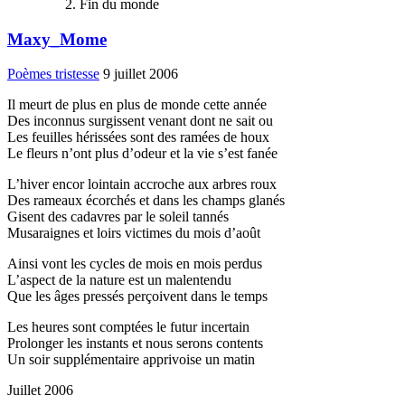
Fin du monde
Maxy_Mome
Poèmes tristesse
9 juillet 2006
Il meurt de plus en plus de monde cette année
Des inconnus surgissent venant dont ne sait ou
Les feuilles hérissées sont des ramées de houx
Le fleurs n’ont plus d’odeur et la vie s’est fanée
L’hiver encor lointain accroche aux arbres roux
Des rameaux écorchés et dans les champs glanés
Gisent des cadavres par le soleil tannés
Musaraignes et loirs victimes du mois d’août
Ainsi vont les cycles de mois en mois perdus
L’aspect de la nature est un malentendu
Que les âges pressés perçoivent dans le temps
Les heures sont comptées le futur incertain
Prolonger les instants et nous serons contents
Un soir supplémentaire apprivoise un matin
Juillet 2006