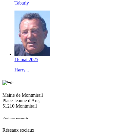
Tabarly
16 mai 2025
Harry...
Mairie de Montmirail
Place Jeanne d'Arc,
51210,Montmirail
Restons connectés
Réseaux sociaux