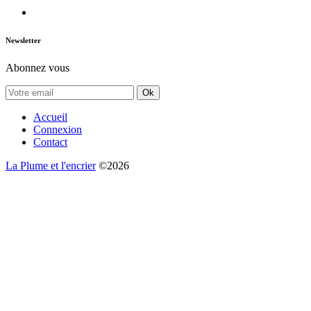
Newsletter
Abonnez vous
Ok
Accueil
Connexion
Contact
La Plume et l'encrier
©2026