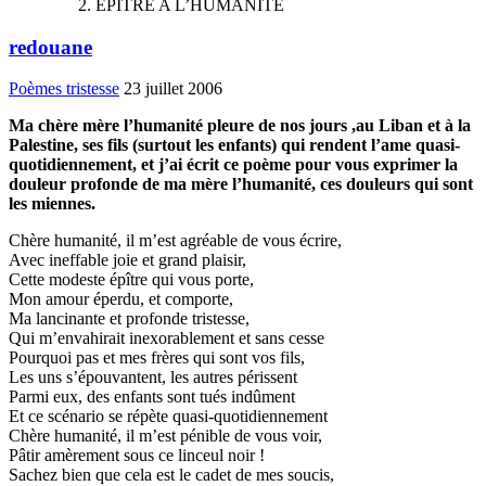
EPITRE A L’HUMANITE
redouane
Poèmes tristesse
23 juillet 2006
Ma chère mère l’humanité pleure de nos jours ,au Liban et à la
Palestine, ses fils (surtout les enfants) qui rendent l’ame quasi-
quotidiennement, et j’ai écrit ce poème pour vous exprimer la
douleur profonde de ma mère l’humanité, ces douleurs qui sont
les miennes.
Chère humanité, il m’est agréable de vous écrire,
Avec ineffable joie et grand plaisir,
Cette modeste épître qui vous porte,
Mon amour éperdu, et comporte,
Ma lancinante et profonde tristesse,
Qui m’envahirait inexorablement et sans cesse
Pourquoi pas et mes frères qui sont vos fils,
Les uns s’épouvantent, les autres périssent
Parmi eux, des enfants sont tués indûment
Et ce scénario se répète quasi-quotidiennement
Chère humanité, il m’est pénible de vous voir,
Pâtir amèrement sous ce linceul noir !
Sachez bien que cela est le cadet de mes soucis,