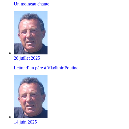
Un moineau chante
28 juillet 2025
Lettre d’un père à Vladimir Poutine
14 juin 2025