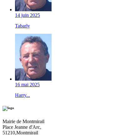
14 juin 2025
Tabarly
16 mai 2025
Harry...
Mairie de Montmirail
Place Jeanne d'Arc,
51210,Montmirail