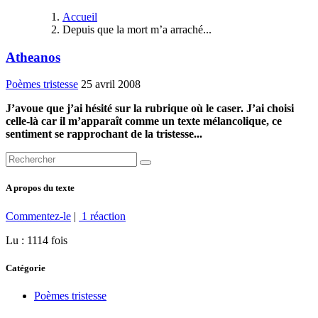
Accueil
Depuis que la mort m’a arraché...
Atheanos
Poèmes tristesse
25 avril 2008
J’avoue que j’ai hésité sur la rubrique où le caser. J’ai choisi
celle-là car il m’apparaît comme un texte mélancolique, ce
sentiment se rapprochant de la tristesse...
A propos du texte
Commentez-le
|
1 réaction
Lu : 1114 fois
Catégorie
Poèmes tristesse