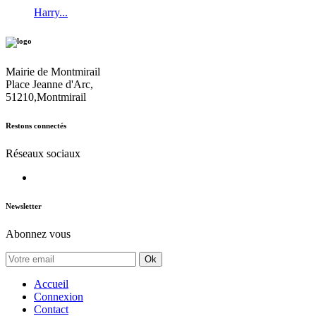
Harry...
Mairie de Montmirail
Place Jeanne d'Arc,
51210,Montmirail
Restons connectés
Réseaux sociaux
Newsletter
Abonnez vous
Ok
Accueil
Connexion
Contact