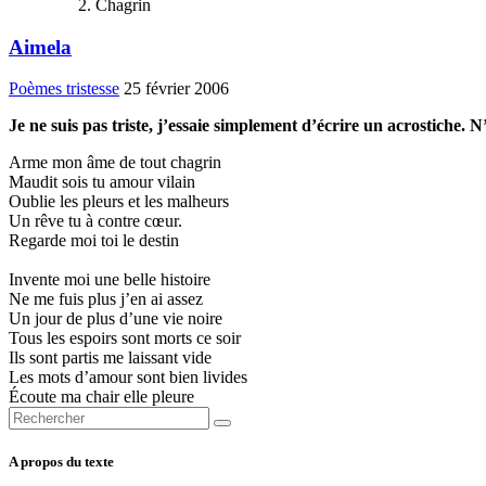
Chagrin
Aimela
Poèmes tristesse
25 février 2006
Je ne suis pas triste, j’essaie simplement d’écrire un acrostiche. N’é
Arme mon âme de tout chagrin
Maudit sois tu amour vilain
Oublie les pleurs et les malheurs
Un rêve tu à contre cœur.
Regarde moi toi le destin
Invente moi une belle histoire
Ne me fuis plus j’en ai assez
Un jour de plus d’une vie noire
Tous les espoirs sont morts ce soir
Ils sont partis me laissant vide
Les mots d’amour sont bien livides
Écoute ma chair elle pleure
A propos du texte