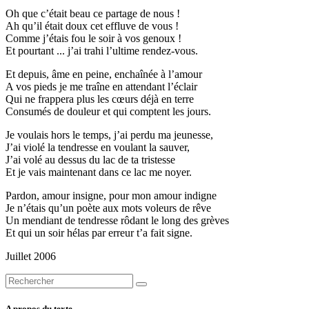
Oh que c’était beau ce partage de nous !
Ah qu’il était doux cet effluve de vous !
Comme j’étais fou le soir à vos genoux !
Et pourtant ... j’ai trahi l’ultime rendez-vous.
Et depuis, âme en peine, enchaînée à l’amour
A vos pieds je me traîne en attendant l’éclair
Qui ne frappera plus les cœurs déjà en terre
Consumés de douleur et qui comptent les jours.
Je voulais hors le temps, j’ai perdu ma jeunesse,
J’ai violé la tendresse en voulant la sauver,
J’ai volé au dessus du lac de ta tristesse
Et je vais maintenant dans ce lac me noyer.
Pardon, amour insigne, pour mon amour indigne
Je n’étais qu’un poète aux mots voleurs de rêve
Un mendiant de tendresse rôdant le long des grèves
Et qui un soir hélas par erreur t’a fait signe.
Juillet 2006
A propos du texte