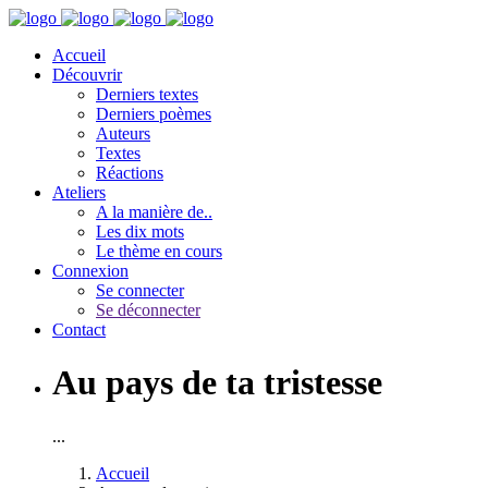
Accueil
Découvrir
Derniers textes
Derniers poèmes
Auteurs
Textes
Réactions
Ateliers
A la manière de..
Les dix mots
Le thème en cours
Connexion
Se connecter
Se déconnecter
Contact
Au pays de ta tristesse
...
Accueil