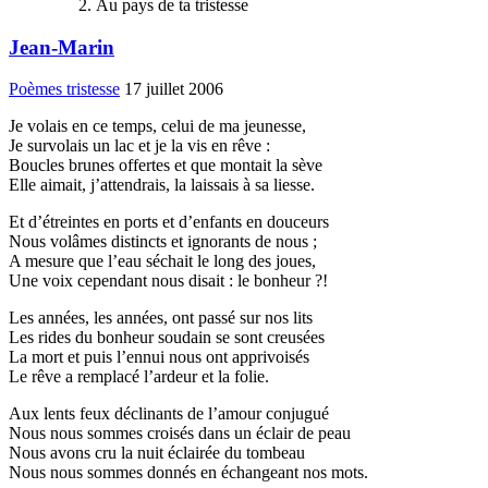
Au pays de ta tristesse
Jean-Marin
Poèmes tristesse
17 juillet 2006
Je volais en ce temps, celui de ma jeunesse,
Je survolais un lac et je la vis en rêve :
Boucles brunes offertes et que montait la sève
Elle aimait, j’attendrais, la laissais à sa liesse.
Et d’étreintes en ports et d’enfants en douceurs
Nous volâmes distincts et ignorants de nous ;
A mesure que l’eau séchait le long des joues,
Une voix cependant nous disait : le bonheur ?!
Les années, les années, ont passé sur nos lits
Les rides du bonheur soudain se sont creusées
La mort et puis l’ennui nous ont apprivoisés
Le rêve a remplacé l’ardeur et la folie.
Aux lents feux déclinants de l’amour conjugué
Nous nous sommes croisés dans un éclair de peau
Nous avons cru la nuit éclairée du tombeau
Nous nous sommes donnés en échangeant nos mots.