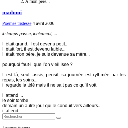
A mon père...
madomi
Poèmes tristesse
4 avril 2006
le temps passe, lentement, ...
Il était grand, il est devenu petit..
Il était fort, il est devenu faible...
Il était mon père, je suis devenue sa mère...
pourquoi faut-il que l’on vieillisse ?
Il est là, seul, assis, pensif, sa journée est rythmée par les
repas, les soins...
il regarde la télé mais il ne sait pas ce qu’il voit.
il attend ...
le soir tombe !
demain un autre jour qui le conduit vers ailleurs..
il attend ...
A propos du texte