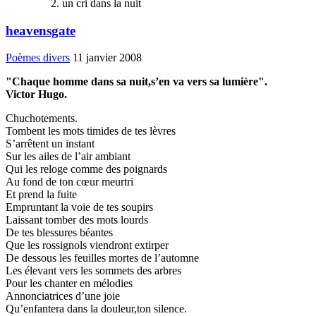
un cri dans la nuit
heavensgate
Poèmes divers
11 janvier 2008
"Chaque homme dans sa nuit,s’en va vers sa lumière".
Victor Hugo.
Chuchotements.
Tombent les mots timides de tes lèvres
S’arrêtent un instant
Sur les ailes de l’air ambiant
Qui les reloge comme des poignards
Au fond de ton cœur meurtri
Et prend la fuite
Empruntant la voie de tes soupirs
Laissant tomber des mots lourds
De tes blessures béantes
Que les rossignols viendront extirper
De dessous les feuilles mortes de l’automne
Les élevant vers les sommets des arbres
Pour les chanter en mélodies
Annonciatrices d’une joie
Qu’enfantera dans la douleur,ton silence.