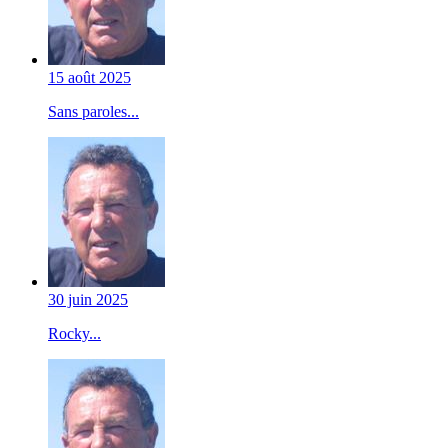
15 août 2025
Sans paroles...
30 juin 2025
Rocky...