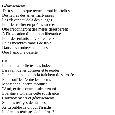
Gémissements.
Tristes litanies que recueilleront les étoiles
Des lèvres des âmes martyrisées
Les élevant au delà des nuages
Pour les réciter en prières sacrées
Que fredonneront des mères désespérées
A l’invocation d’une mort libératrice
Pour des enfants au ventre creux
Et les membres transis de froid
Dans des contrées lointaines
Que l’amour a déserté
Cri.
Le matin appelle tes pas indécis
Essayant de les corriger et te guider
Il prend ta main dans la fraîcheur de sa rosée
Et te souffle d’entre les relents
Montant de la terre mouillée :
"Ami, extirpe cette douleur en toi
Epargne à ton âme cette souffrance
Chuchotements et gémissements
Sont les refuges des faibles
As tu oublié ce cri qui t’a jadis
Libéré des ténèbres de l’utérus ?