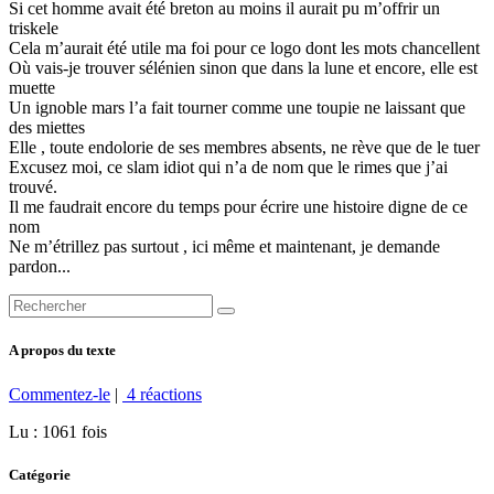
Si cet homme avait été breton au moins il aurait pu m’offrir un
triskele
Cela m’aurait été utile ma foi pour ce logo dont les mots chancellent
Où vais-je trouver sélénien sinon que dans la lune et encore, elle est
muette
Un ignoble mars l’a fait tourner comme une toupie ne laissant que
des miettes
Elle , toute endolorie de ses membres absents, ne rève que de le tuer
Excusez moi, ce slam idiot qui n’a de nom que le rimes que j’ai
trouvé.
Il me faudrait encore du temps pour écrire une histoire digne de ce
nom
Ne m’étrillez pas surtout , ici même et maintenant, je demande
pardon...
A propos du texte
Commentez-le
|
4 réactions
Lu : 1061 fois
Catégorie