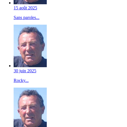
15 août 2025
Sans paroles...
30 juin 2025
Rocky...