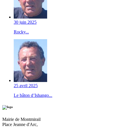
30 juin 2025
Rocky...
25 avril 2025
Le bâton d’Ishango...
Mairie de Montmirail
Place Jeanne d'Arc,