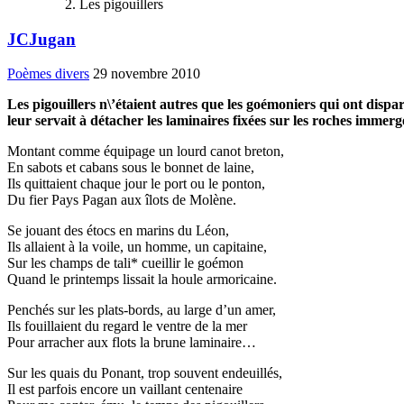
Les pigouillers
JCJugan
Poèmes divers
29 novembre 2010
Les pigouillers n\’étaient autres que les goémoniers qui ont dispa
leur servait à détacher les laminaires fixées sur les roches immergé
Montant comme équipage un lourd canot breton,
En sabots et cabans sous le bonnet de laine,
Ils quittaient chaque jour le port ou le ponton,
Du fier Pays Pagan aux îlots de Molène.
Se jouant des étocs en marins du Léon,
Ils allaient à la voile, un homme, un capitaine,
Sur les champs de tali* cueillir le goémon
Quand le printemps lissait la houle armoricaine.
Penchés sur les plats-bords, au large d’un amer,
Ils fouillaient du regard le ventre de la mer
Pour arracher aux flots la brune laminaire…
Sur les quais du Ponant, trop souvent endeuillés,
Il est parfois encore un vaillant centenaire