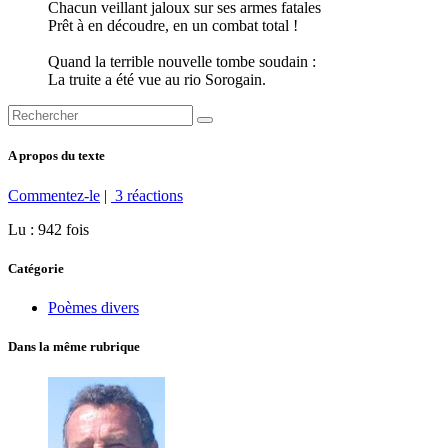
Chacun veillant jaloux sur ses armes fatales
Prêt à en découdre, en un combat total !
Quand la terrible nouvelle tombe soudain :
La truite a été vue au rio Sorogain.
A propos du texte
Commentez-le
|
3 réactions
Lu : 942 fois
Catégorie
Poèmes divers
Dans la même rubrique