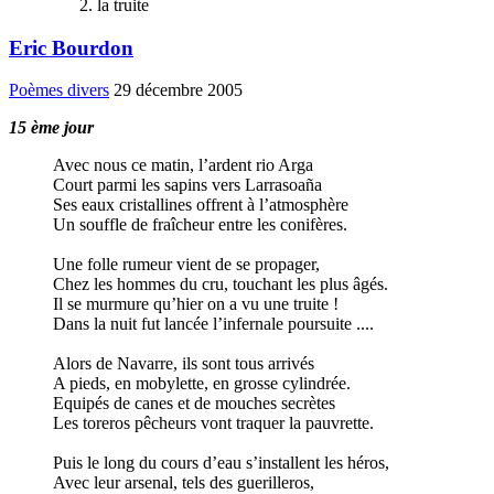
la truite
Eric Bourdon
Poèmes divers
29 décembre 2005
15 ème jour
Avec nous ce matin, l’ardent rio Arga
Court parmi les sapins vers Larrasoaña
Ses eaux cristallines offrent à l’atmosphère
Un souffle de fraîcheur entre les conifères.
Une folle rumeur vient de se propager,
Chez les hommes du cru, touchant les plus âgés.
Il se murmure qu’hier on a vu une truite !
Dans la nuit fut lancée l’infernale poursuite ....
Alors de Navarre, ils sont tous arrivés
A pieds, en mobylette, en grosse cylindrée.
Equipés de canes et de mouches secrètes
Les toreros pêcheurs vont traquer la pauvrette.
Puis le long du cours d’eau s’installent les héros,
Avec leur arsenal, tels des guerilleros,