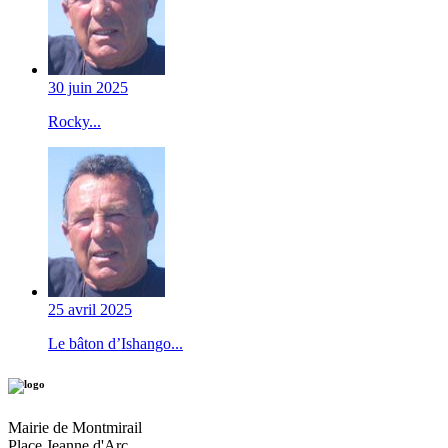
30 juin 2025
Rocky...
25 avril 2025
Le bâton d’Ishango...
Mairie de Montmirail
Place Jeanne d'Arc,