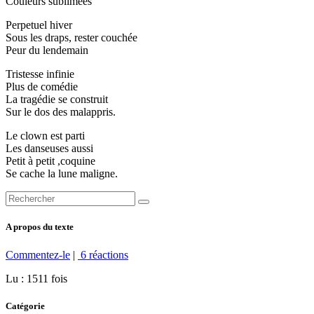
Couleurs sublimées
Perpetuel hiver
Sous les draps, rester couchée
Peur du lendemain
Tristesse infinie
Plus de comédie
La tragédie se construit
Sur le dos des malappris.
Le clown est parti
Les danseuses aussi
Petit à petit ,coquine
Se cache la lune maligne.
A propos du texte
Commentez-le
|
6 réactions
Lu : 1511 fois
Catégorie