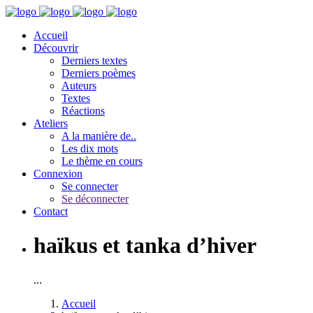
Accueil
Découvrir
Derniers textes
Derniers poèmes
Auteurs
Textes
Réactions
Ateliers
A la manière de..
Les dix mots
Le thème en cours
Connexion
Se connecter
Se déconnecter
Contact
haïkus et tanka d’hiver
...
Accueil