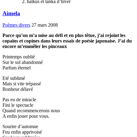
haïkus et tanka d’hiver
Aimela
Poèmes divers
27 mars 2008
Parce qu’on m’a mise au défi et en plus têtue, j’ai rejoint les
copains et copines dans leurs essais de poésie japonaise. J’ai du
encore m’emmêler les pinceaux
Printemps oublié
Sur le sol abandonné
Parfum éternel
Eté sublimé
Mais si vite trépassé
Bonheur délavé
Pas eu de miracle
Fini le spectacle
Quand recommencerons nous
A enfin jouer pour vous.
Sourire d’automne
Feu enfin apprivoisé