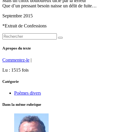
Mais un choix douloureux dicté par la terreur
Que d’un pressant besoin naisse un délit de fuite…
Septembre 2015
*Extrait de Confessions
A propos du texte
Commentez-le
|
Lu : 1515 fois
Catégorie
Poèmes divers
Dans la même rubrique