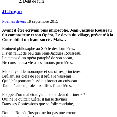
Délit de fuite
JCJugan
Poèmes divers
19 septembre 2015
Avant d’être écrivain puis philosophe, Jean-Jacques Rousseau
fut compositeur et son Opéra, Le devin du village, présenté à la
Cour obtint un franc succès. Mais…
Eminent philosophe au Siècle des Lumières,
Il s’en fallut de peu que Jean-Jacques Rousseau,
Le temps d’un opéra paraphé de son sceau,
Ne consacre sa vie à ses amours premières.
Mais fuyant le monarque et ses offres princières,
Brûlant ses clefs de sol il brûla le vaisseau
Qui l’eût pourtant hissé du brouet au cuisseau
Tant il était en proie aux affres financières.
Frappé d’un mal étrange, une « ardeur d’uriner » *
Qui ne le quittait guère, il laisse deviner
Dans ses Confessions que sa folle conduite,
Dont le Roi s’offusqua, ne fut pas une erreur