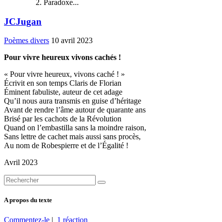
Paradoxe...
JCJugan
Poèmes divers
10 avril 2023
Pour vivre heureux vivons cachés !
« Pour vivre heureux, vivons caché ! »
Écrivit en son temps Claris de Florian
Éminent fabuliste, auteur de cet adage
Qu’il nous aura transmis en guise d’héritage
Avant de rendre l’âme autour de quarante ans
Brisé par les cachots de la Révolution
Quand on l’embastilla sans la moindre raison,
Sans lettre de cachet mais aussi sans procès,
Au nom de Robespierre et de l’Égalité !
Avril 2023
A propos du texte
Commentez-le
|
1 réaction