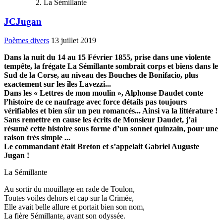
La Sémillante
JCJugan
Poèmes divers
13 juillet 2019
Dans la nuit du 14 au 15 Février 1855, prise dans une violente
tempête, la frégate La Sémillante sombrait corps et biens dans le
Sud de la Corse, au niveau des Bouches de Bonifacio, plus
exactement sur les îles Lavezzi...
Dans les « Lettres de mon moulin », Alphonse Daudet conte
l’histoire de ce naufrage avec force détails pas toujours
vérifiables et bien sûr un peu romancés... Ainsi va la littérature !
Sans remettre en cause les écrits de Monsieur Daudet, j’ai
résumé cette histoire sous forme d’un sonnet quinzain, pour une
raison très simple ...
Le commandant était Breton et s’appelait Gabriel Auguste
Jugan !
La Sémillante
Au sortir du mouillage en rade de Toulon,
Toutes voiles dehors et cap sur la Crimée,
Elle avait belle allure et portait bien son nom,
La fière Sémillante, avant son odyssée.