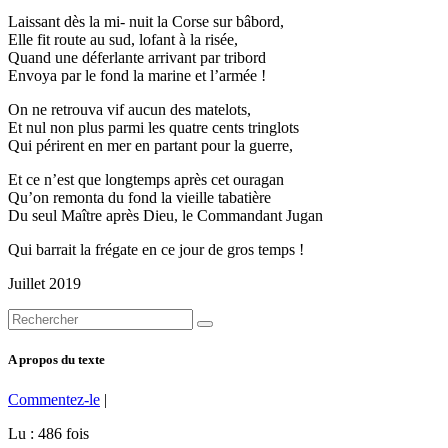
Laissant dès la mi- nuit la Corse sur bâbord,
Elle fit route au sud, lofant à la risée,
Quand une déferlante arrivant par tribord
Envoya par le fond la marine et l’armée !
On ne retrouva vif aucun des matelots,
Et nul non plus parmi les quatre cents tringlots
Qui périrent en mer en partant pour la guerre,
Et ce n’est que longtemps après cet ouragan
Qu’on remonta du fond la vieille tabatière
Du seul Maître après Dieu, le Commandant Jugan
Qui barrait la frégate en ce jour de gros temps !
Juillet 2019
A propos du texte
Commentez-le
|
Lu : 486 fois