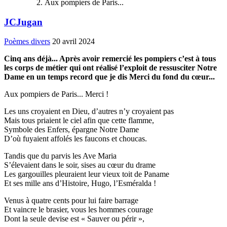
Aux pompiers de Paris...
JCJugan
Poèmes divers
20 avril 2024
Cinq ans déjà... Après avoir remercié les pompiers c’est à tous
les corps de métier qui ont réalisé l’exploit de ressusciter Notre
Dame en un temps record que je dis Merci du fond du cœur...
Aux pompiers de Paris... Merci !
Les uns croyaient en Dieu, d’autres n’y croyaient pas
Mais tous priaient le ciel afin que cette flamme,
Symbole des Enfers, épargne Notre Dame
D’où fuyaient affolés les faucons et choucas.
Tandis que du parvis les Ave Maria
S’élevaient dans le soir, sises au cœur du drame
Les gargouilles pleuraient leur vieux toit de Paname
Et ses mille ans d’Histoire, Hugo, l’Esméralda !
Venus à quatre cents pour lui faire barrage
Et vaincre le brasier, vous les hommes courage
Dont la seule devise est « Sauver ou périr »,