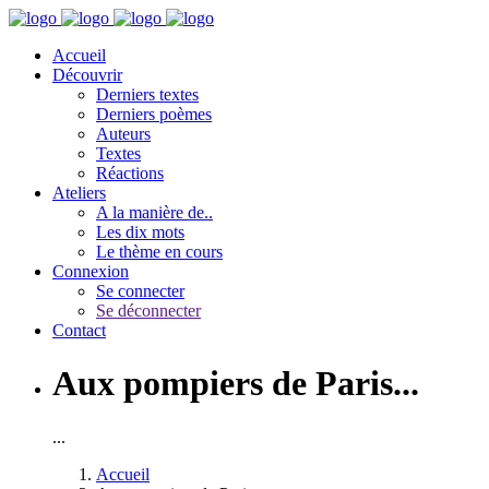
Accueil
Découvrir
Derniers textes
Derniers poèmes
Auteurs
Textes
Réactions
Ateliers
A la manière de..
Les dix mots
Le thème en cours
Connexion
Se connecter
Se déconnecter
Contact
Aux pompiers de Paris...
...
Accueil