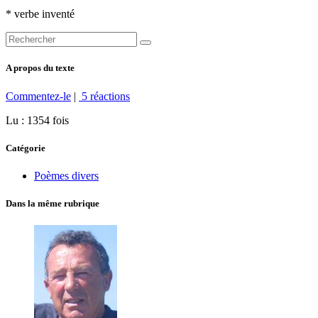
* verbe inventé
A propos du texte
Commentez-le
|
5 réactions
Lu : 1354 fois
Catégorie
Poèmes divers
Dans la même rubrique