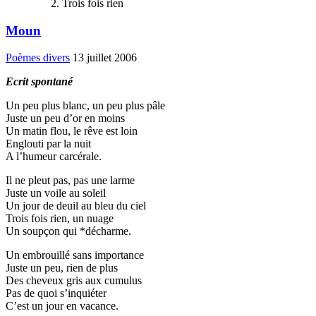
Trois fois rien
Moun
Poèmes divers
13 juillet 2006
Ecrit spontané
Un peu plus blanc, un peu plus pâle
Juste un peu d’or en moins
Un matin flou, le rêve est loin
Englouti par la nuit
A l’humeur carcérale.
Il ne pleut pas, pas une larme
Juste un voile au soleil
Un jour de deuil au bleu du ciel
Trois fois rien, un nuage
Un soupçon qui *décharme.
Un embrouillé sans importance
Juste un peu, rien de plus
Des cheveux gris aux cumulus
Pas de quoi s’inquiéter
C’est un jour en vacance.