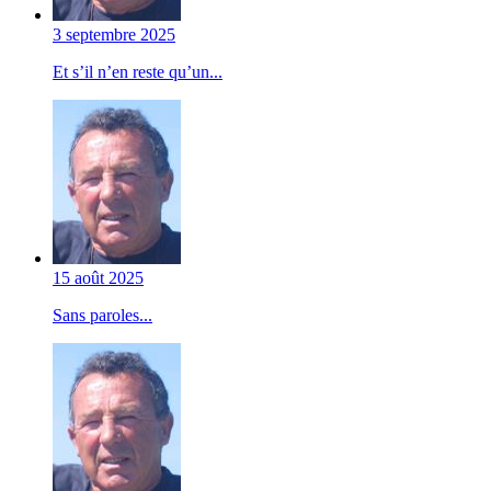
3 septembre 2025
Et s’il n’en reste qu’un...
15 août 2025
Sans paroles...