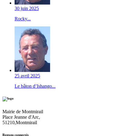
30 juin 2025
Rocky...
25 avril 2025
Le bâton d’Ishango...
Mairie de Montmirail
Place Jeanne d'Arc,
51210,Montmirail
Restons connectés