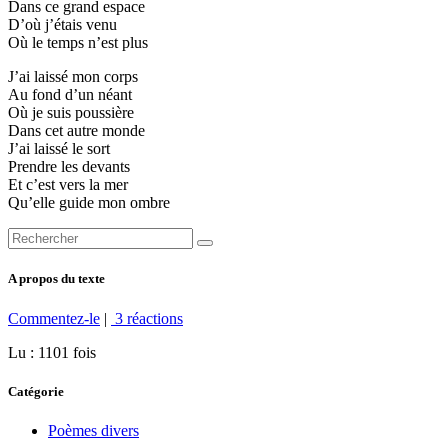
Dans ce grand espace
D’où j’étais venu
Où le temps n’est plus
J’ai laissé mon corps
Au fond d’un néant
Où je suis poussière
Dans cet autre monde
J’ai laissé le sort
Prendre les devants
Et c’est vers la mer
Qu’elle guide mon ombre
A propos du texte
Commentez-le
|
3 réactions
Lu : 1101 fois
Catégorie
Poèmes divers