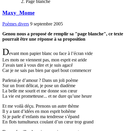
Page blanche
Maxy_Mome
Poèmes divers
9 septembre 2005
Genou nous a proposé de remplir sa "page blanche", ce texte
pourrait être une réponse à sa proposition
D
evant mon papier blanc ou face à l’écran vide
Les mots ne viennent pas, mon esprit est aride
J’avais tant à vous dire et je suis agacé
Car je ne sais pas bien par quel bout commencer
Parlerai
-je d’amour ? Dans un joli poème
Sur un front délicat, je pose un diadème
La belle me sourit et me donne son cœur
La vie est prometteuse... et ne dure qu’une heure
Et
me voilà déçu. Prenons un autre thème
Il y a tant d’idées en mon esprit bohème
Si je parle d’enfants ma tendresse s’épand
En flots tumultueux coulant d’un cœur trop grand