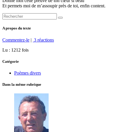
Donne moi cette preuve de ton cœur si beau
Et permets moi de m’assoupir près de toi, enfin content.
A propos du texte
Commentez-le
|
3 réactions
Lu : 1212 fois
Catégorie
Poèmes divers
Dans la même rubrique