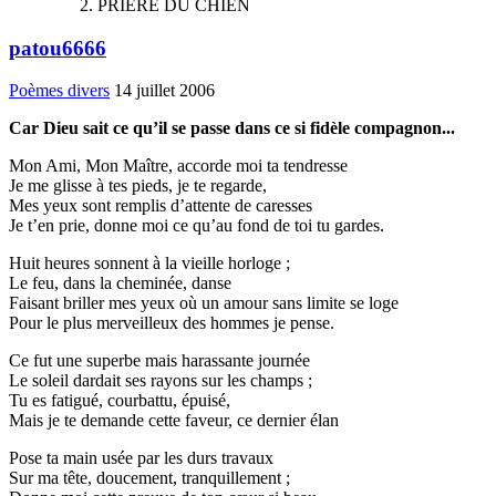
PRIERE DU CHIEN
patou6666
Poèmes divers
14 juillet 2006
Car Dieu sait ce qu’il se passe dans ce si fidèle compagnon...
Mon Ami, Mon Maître, accorde moi ta tendresse
Je me glisse à tes pieds, je te regarde,
Mes yeux sont remplis d’attente de caresses
Je t’en prie, donne moi ce qu’au fond de toi tu gardes.
Huit heures sonnent à la vieille horloge ;
Le feu, dans la cheminée, danse
Faisant briller mes yeux où un amour sans limite se loge
Pour le plus merveilleux des hommes je pense.
Ce fut une superbe mais harassante journée
Le soleil dardait ses rayons sur les champs ;
Tu es fatigué, courbattu, épuisé,
Mais je te demande cette faveur, ce dernier élan
Pose ta main usée par les durs travaux
Sur ma tête, doucement, tranquillement ;