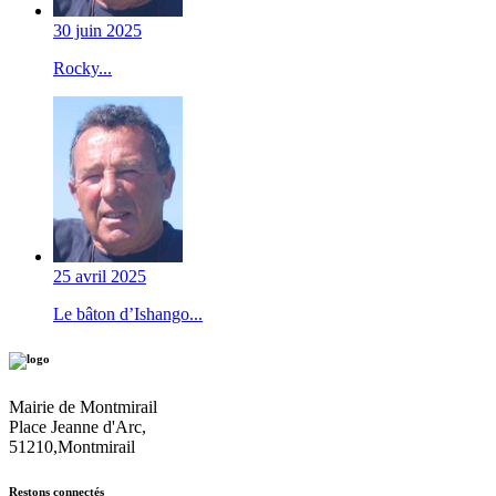
30 juin 2025
Rocky...
25 avril 2025
Le bâton d’Ishango...
Mairie de Montmirail
Place Jeanne d'Arc,
51210,Montmirail
Restons connectés