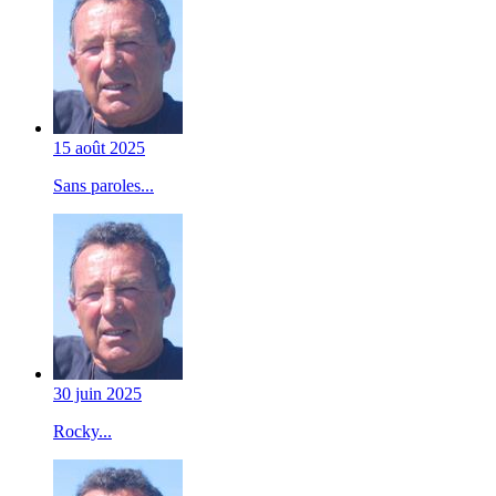
15 août 2025
Sans paroles...
30 juin 2025
Rocky...