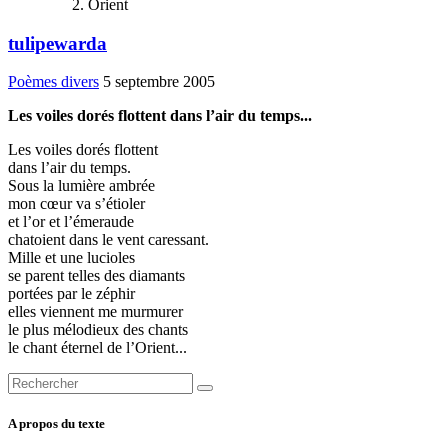
Orient
tulipewarda
Poèmes divers
5 septembre 2005
Les voiles dorés flottent dans l’air du temps...
Les voiles dorés flottent
dans l’air du temps.
Sous la lumière ambrée
mon cœur va s’étioler
et l’or et l’émeraude
chatoient dans le vent caressant.
Mille et une lucioles
se parent telles des diamants
portées par le zéphir
elles viennent me murmurer
le plus mélodieux des chants
le chant éternel de l’Orient...
A propos du texte