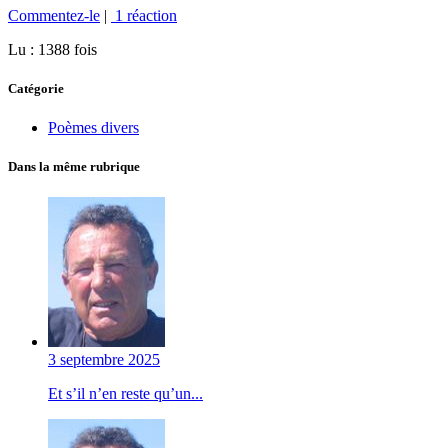
Commentez-le
|
1 réaction
Lu : 1388 fois
Catégorie
Poèmes divers
Dans la même rubrique
3 septembre 2025
Et s’il n’en reste qu’un...