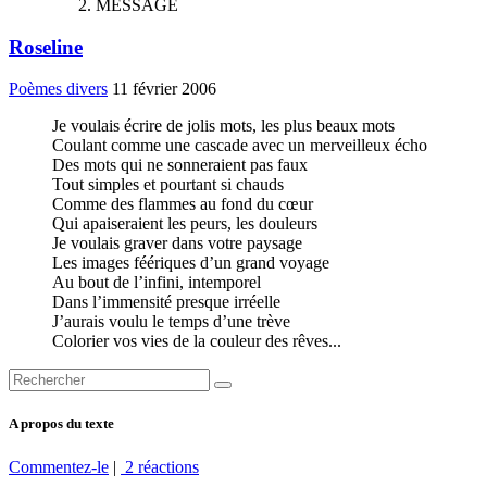
MESSAGE
Roseline
Poèmes divers
11 février 2006
Je voulais écrire de jolis mots, les plus beaux mots
Coulant comme une cascade avec un merveilleux écho
Des mots qui ne sonneraient pas faux
Tout simples et pourtant si chauds
Comme des flammes au fond du cœur
Qui apaiseraient les peurs, les douleurs
Je voulais graver dans votre paysage
Les images féériques d’un grand voyage
Au bout de l’infini, intemporel
Dans l’immensité presque irréelle
J’aurais voulu le temps d’une trève
Colorier vos vies de la couleur des rêves...
A propos du texte
Commentez-le
|
2 réactions