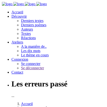
Accueil
Découvrir
Derniers textes
Derniers poèmes
Auteurs
Textes
Réactions
Ateliers
A la manière de..
Les dix mots
Le thème en cours
Connexion
Se connecter
Se déconnecter
Contact
Les erreurs passé
...
Accueil