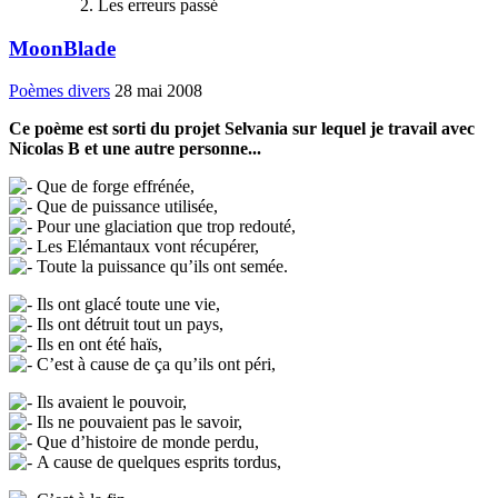
Les erreurs passé
MoonBlade
Poèmes divers
28 mai 2008
Ce poème est sorti du projet Selvania sur lequel je travail avec
Nicolas B et une autre personne...
Que de forge effrénée,
Que de puissance utilisée,
Pour une glaciation que trop redouté,
Les Elémantaux vont récupérer,
Toute la puissance qu’ils ont semée.
Ils ont glacé toute une vie,
Ils ont détruit tout un pays,
Ils en ont été haïs,
C’est à cause de ça qu’ils ont péri,
Ils avaient le pouvoir,
Ils ne pouvaient pas le savoir,
Que d’histoire de monde perdu,
A cause de quelques esprits tordus,