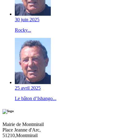
30 juin 2025
Rocky...
25 avril 2025
Le bâton d’Ishango...
Mairie de Montmirail
Place Jeanne d'Arc,
51210,Montmirail