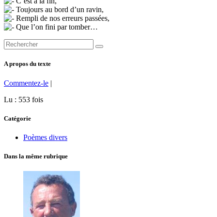
C’est à la fin,
Toujours au bord d’un ravin,
Rempli de nos erreurs passées,
Que l’on fini par tomber…
A propos du texte
Commentez-le
|
Lu : 553 fois
Catégorie
Poèmes divers
Dans la même rubrique