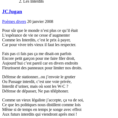
Les Interdits
JCJugan
Poèmes divers
20 janvier 2008
Pour sûr que le monde n’est plus ce qu’il était
L’espérance de vie ne cesse d’augmenter
Comme les Interdits, c’est le prix à payer,
Car pour vivre très vieux il faut les respecter.
Fais pas ci fais pas ça me disait-on parfois
Encore petit garçon pour me faire filer droit,
Aujourd’hui c’est pareil car en divers endroits
Fleurissent des panneaux pour limiter nos droits.
Défense de stationner...ou j’envoie le grutier
Ou Passage interdit, c’est une voie privée,
Interdit d’uriner, mais où sont les W-C ?
Défense de dépasser, Ne pas téléphoner.
Comme un vieux légaliste j’accepte, ça va de soi,
Ce que les politiques nous distillent comme lois
Même si de temps en temps je songe avec effroi
Aux futurs interdits qui viendront après moi !