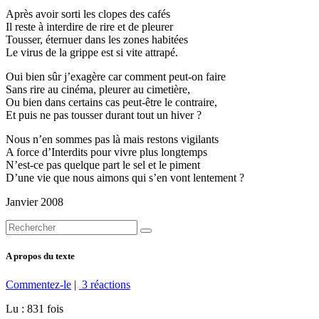
Après avoir sorti les clopes des cafés
Il reste à interdire de rire et de pleurer
Tousser, éternuer dans les zones habitées
Le virus de la grippe est si vite attrapé.
Oui bien sûr j’exagère car comment peut-on faire
Sans rire au cinéma, pleurer au cimetière,
Ou bien dans certains cas peut-être le contraire,
Et puis ne pas tousser durant tout un hiver ?
Nous n’en sommes pas là mais restons vigilants
A force d’Interdits pour vivre plus longtemps
N’est-ce pas quelque part le sel et le piment
D’une vie que nous aimons qui s’en vont lentement ?
Janvier 2008
A propos du texte
Commentez-le
|
3 réactions
Lu : 831 fois