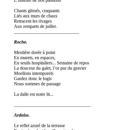
L’histoire de nos passions
Chants glissés, craquants
Liés aux murs de chaux
Retracent les rivages
Aux remparts de juillet.
____________________________
Roche.
Meulière dorée à point
En murets, en espaces,
En seuils hospitaliers... Semaine de repos
La douceur du galet, l’or pur du gravier
Moellons intemporels
Gardez donc le logis
Nous sommes de passage
La dalle est notre lit...
_________________________________
Ardoise.
Le reflet azuré de la terrasse