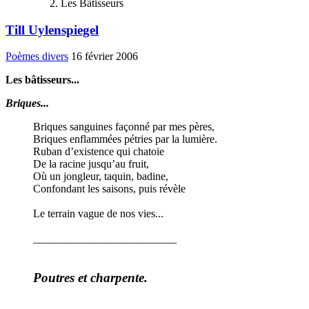
Les Bâtisseurs
Till Uylenspiegel
Poèmes divers
16 février 2006
Les bâtisseurs...
Briques...
Briques sanguines façonné par mes pères,
Briques enflammées pétries par la lumière.
Ruban d’existence qui chatoie
De la racine jusqu’au fruit,
Où un jongleur, taquin, badine,
Confondant les saisons, puis révèle
Le terrain vague de nos vies...
__________________________
Poutres et charpente.