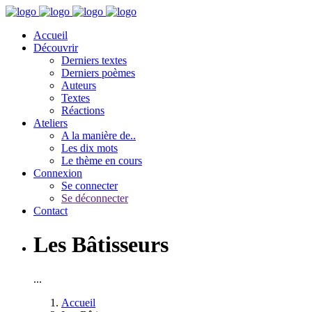
Accueil
Découvrir
Derniers textes
Derniers poèmes
Auteurs
Textes
Réactions
Ateliers
A la manière de..
Les dix mots
Le thème en cours
Connexion
Se connecter
Se déconnecter
Contact
Les Bâtisseurs
...
Accueil