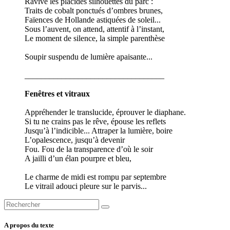
Ravive les placides silhouettes du parc :
Traits de cobalt ponctués d’ombres brunes,
Faïences de Hollande astiquées de soleil...
Sous l’auvent, on attend, attentif à l’instant,
Le moment de silence, la simple parenthèse
Soupir suspendu de lumière apaisante...
__________________________________
Fenêtres et vitraux
Appréhender le translucide, éprouver le diaphane.
Si tu ne crains pas le rêve, épouse les reflets
Jusqu’à l’indicible... Attraper la lumière, boire
L’opalescence, jusqu’à devenir
Fou. Fou de la transparence d’où le soir
A jailli d’un élan pourpre et bleu,
Le charme de midi est rompu par septembre
Le vitrail adouci pleure sur le parvis...
A propos du texte