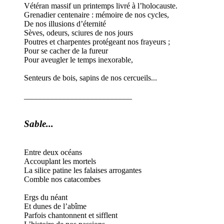
Vétéran massif un printemps livré à l’holocauste.
Grenadier centenaire : mémoire de nos cycles,
De nos illusions d’éternité
Sèves, odeurs, sciures de nos jours
Poutres et charpentes protégeant nos frayeurs ;
Pour se cacher de la fureur
Pour aveugler le temps inexorable,
Senteurs de bois, sapins de nos cercueils...
___________________________
Sable...
Entre deux océans
Accouplant les mortels
La silice patine les falaises arrogantes
Comble nos catacombes
Ergs du néant
Et dunes de l’abîme
Parfois chantonnent et sifflent