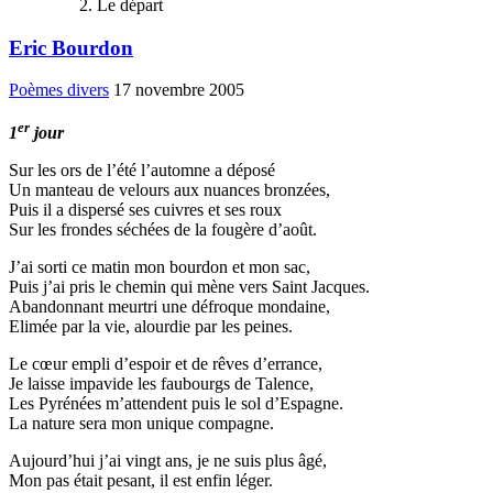
Le départ
Eric Bourdon
Poèmes divers
17 novembre 2005
er
1
jour
Sur les ors de l’été l’automne a déposé
Un manteau de velours aux nuances bronzées,
Puis il a dispersé ses cuivres et ses roux
Sur les frondes séchées de la fougère d’août.
J’ai sorti ce matin mon bourdon et mon sac,
Puis j’ai pris le chemin qui mène vers Saint Jacques.
Abandonnant meurtri une défroque mondaine,
Elimée par la vie, alourdie par les peines.
Le cœur empli d’espoir et de rêves d’errance,
Je laisse impavide les faubourgs de Talence,
Les Pyrénées m’attendent puis le sol d’Espagne.
La nature sera mon unique compagne.
Aujourd’hui j’ai vingt ans, je ne suis plus âgé,
Mon pas était pesant, il est enfin léger.