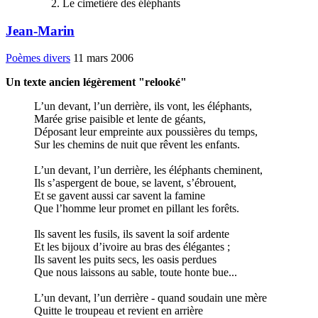
Le cimetière des éléphants
Jean-Marin
Poèmes divers
11 mars 2006
Un texte ancien légèrement "relooké"
L’un devant, l’un derrière, ils vont, les éléphants,
Marée grise paisible et lente de géants,
Déposant leur empreinte aux poussières du temps,
Sur les chemins de nuit que rêvent les enfants.
L’un devant, l’un derrière, les éléphants cheminent,
Ils s’aspergent de boue, se lavent, s’ébrouent,
Et se gavent aussi car savent la famine
Que l’homme leur promet en pillant les forêts.
Ils savent les fusils, ils savent la soif ardente
Et les bijoux d’ivoire au bras des élégantes ;
Ils savent les puits secs, les oasis perdues
Que nous laissons au sable, toute honte bue...
L’un devant, l’un derrière - quand soudain une mère
Quitte le troupeau et revient en arrière