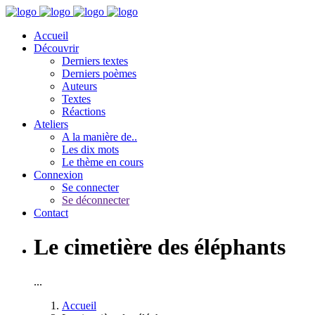
Accueil
Découvrir
Derniers textes
Derniers poèmes
Auteurs
Textes
Réactions
Ateliers
A la manière de..
Les dix mots
Le thème en cours
Connexion
Se connecter
Se déconnecter
Contact
Le cimetière des éléphants
...
Accueil