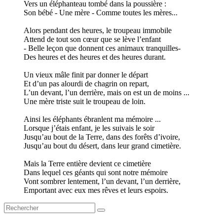
Vers un éléphanteau tombé dans la poussière :
Son bébé - Une mère - Comme toutes les mères...
Alors pendant des heures, le troupeau immobile
Attend de tout son cœur que se lève l’enfant
- Belle leçon que donnent ces animaux tranquilles-
Des heures et des heures et des heures durant.
Un vieux mâle finit par donner le départ
Et d’un pas alourdi de chagrin on repart,
L’un devant, l’un derrière, mais on est un de moins ...
Une mère triste suit le troupeau de loin.
Ainsi les éléphants ébranlent ma mémoire ...
Lorsque j’étais enfant, je les suivais le soir
Jusqu’au bout de la Terre, dans des forêts d’ivoire,
Jusqu’au bout du désert, dans leur grand cimetière.
Mais la Terre entière devient ce cimetière
Dans lequel ces géants qui sont notre mémoire
Vont sombrer lentement, l’un devant, l’un derrière,
Emportant avec eux mes rêves et leurs espoirs.