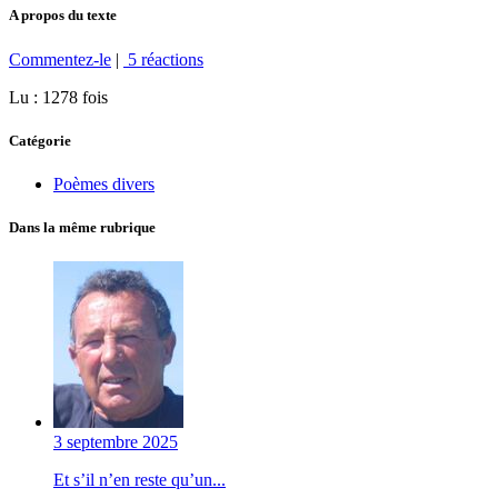
A propos du texte
Commentez-le
|
5 réactions
Lu : 1278 fois
Catégorie
Poèmes divers
Dans la même rubrique
3 septembre 2025
Et s’il n’en reste qu’un...