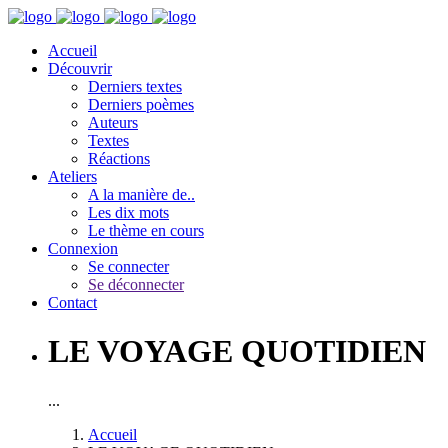
Accueil
Découvrir
Derniers textes
Derniers poèmes
Auteurs
Textes
Réactions
Ateliers
A la manière de..
Les dix mots
Le thème en cours
Connexion
Se connecter
Se déconnecter
Contact
LE VOYAGE QUOTIDIEN
...
Accueil