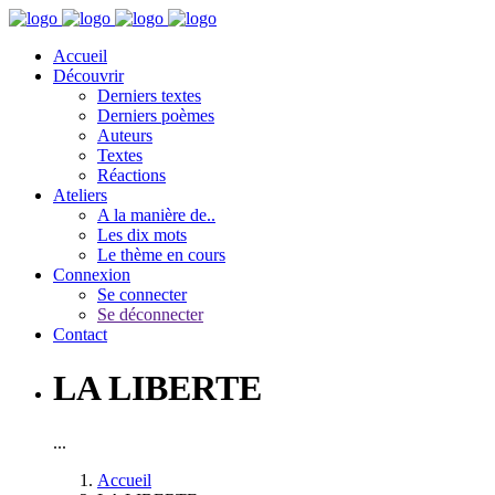
Accueil
Découvrir
Derniers textes
Derniers poèmes
Auteurs
Textes
Réactions
Ateliers
A la manière de..
Les dix mots
Le thème en cours
Connexion
Se connecter
Se déconnecter
Contact
LA LIBERTE
...
Accueil