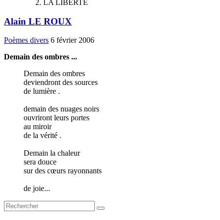
LA LIBERTE
Alain LE ROUX
Poèmes divers
6 février 2006
Demain des ombres ...
Demain des ombres
deviendront des sources
de lumière .
demain des nuages noirs
ouvriront leurs portes
au miroir
de la vérité .
Demain la chaleur
sera douce
sur des cœurs rayonnants
de joie...