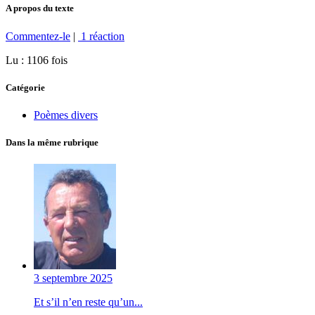
A propos du texte
Commentez-le
|
1 réaction
Lu : 1106 fois
Catégorie
Poèmes divers
Dans la même rubrique
3 septembre 2025
Et s’il n’en reste qu’un...