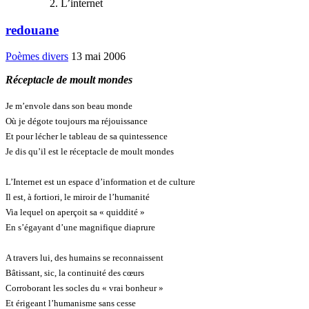
L’internet
redouane
Poèmes divers
13 mai 2006
Réceptacle de moult mondes
Je m’envole dans son beau monde
Où je dégote toujours ma réjouissance
Et pour lécher le tableau de sa quintessence
Je dis qu’il est le réceptacle de moult mondes
L’Internet est un espace d’information et de culture
Il est, à fortiori, le miroir de l’humanité
Via lequel on aperçoit sa « quiddité »
En s’égayant d’une magnifique diaprure
A travers lui, des humains se reconnaissent
Bâtissant, sic, la continuité des cœurs
Corroborant les socles du « vrai bonheur »
Et érigeant l’humanisme sans cesse