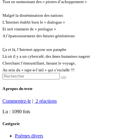
Tout en surmontant des « pierres d’achoppement »
Malgré la dissémination des nations
L’Internet établit bien le « dialogue »
Et sert vraiment de « prologue »
A l’épanouissement des futures générations
Ça et là, l’Internet appose son paraphe
Là où il y a un cybercafé, des âmes humaines nagent
Cherchant l’émoustillant, faisant le voyage,
Au sein du « tape-à-l’œil » qui s’esclaffe !!!
A propos du texte
Commentez-le
|
2 réactions
Lu : 1090 fois
Catégorie
Poèmes divers