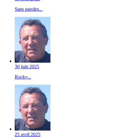
Sans paroles...
30 juin 2025
Rocky...
25 avril 2025