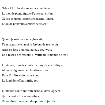
Grâce à lui, les distances raccourcissent
Le monde prend figure d’une seule tribu,
Où les communications épousent l’imbu,
Et où de nouvelles amitiés se tissent
Quand je suis dans un cybercafé,
J’emmagasine en moi la ferveur de me revoir
Assis en face d’un ordinateur, pour voir,
Le « réseau des réseaux », véritable « monde de fée »
L’Internet, l’un des fruits du progrès scientifique
Abonde bigrement en lumières crues
Dont l’utilité enfourche à cru,
Le fond des effets mirifiques
L’Internet contribue tellement au développent
Que ce soit à l’échelon subjectif,
Ou à celui concernant des points objectifs