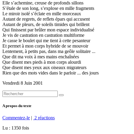
Elle s’achemine, creuse de profonds sillons
S’étale de son long, s’explose en mille fragments
Le miroir isolé s’éclate en mille morceaux
Autant de regrets, de reflets épars qui accusent
Autant de pleurs, de soleils timides qui brillent
Qui finissent par brûler mon espace individualisé
Je vis de castration en castration multiforme
Je casse le boulet qui me tient à cette pesanteur
Et permet à mon corps hybride de se mouvoir
Lentement, à petits pas, dans ma geôle solitaire ...
Que dit ma voix à mes mains enchaînées
Que disent mes pieds à mon corps alourdi
Que disent mes yeux aux oiseaux migrateurs
Rien que des mots vides dans le parloir ... des jours
Vendredi 8 Juin 2001
A propos du texte
Commentez-le
|
2 réactions
Lu : 1350 fois