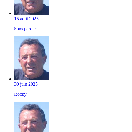
15 août 2025
Sans paroles...
30 juin 2025
Rocky...