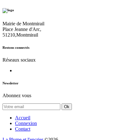
Mairie de Montmirail
Place Jeanne d'Arc,
51210,Montmirail
Restons connectés
Réseaux sociaux
Newsletter
Abonnez vous
Ok
Accueil
Connexion
Contact
La Plume et l'encrier
©2026