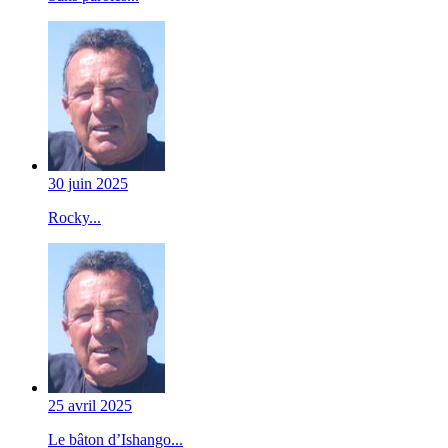
30 juin 2025
Rocky...
25 avril 2025
Le bâton d’Ishango...