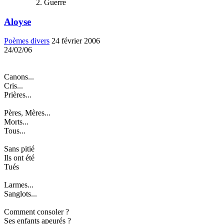
Guerre
Aloyse
Poèmes divers
24 février 2006
24/02/06
Canons...
Cris...
Prières...
Pères, Mères...
Morts...
Tous...
Sans pitié
Ils ont été
Tués
Larmes...
Sanglots...
Comment consoler ?
Ses enfants apeurés ?