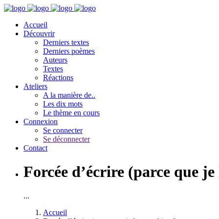
Accueil
Découvrir
Derniers textes
Derniers poèmes
Auteurs
Textes
Réactions
Ateliers
A la manière de..
Les dix mots
Le thème en cours
Connexion
Se connecter
Se déconnecter
Contact
Forcée d’écrire (parce que je 
...
Accueil