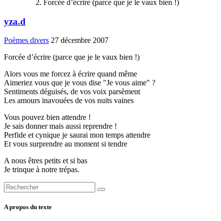
Forcée d’écrire (parce que je le vaux bien !)
yza.d
Poèmes divers
27 décembre 2007
Forcée d’écrire (parce que je le vaux bien !)
Alors vous me forcez à écrire quand même
Aimeriez vous que je vous dise "Je vous aime" ?
Sentiments déguisés, de vos voix parsèment
Les amours inavouées de vos nuits vaines
Vous pouvez bien attendre !
Je sais donner mais aussi reprendre !
Perfide et cynique je saurai mon temps attendre
Et vous surprendre au moment si tendre
A nous êtres petits et si bas
Je trinque à notre trépas.
A propos du texte