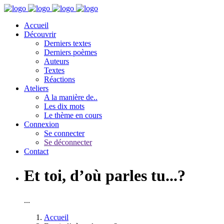
Accueil
Découvrir
Derniers textes
Derniers poèmes
Auteurs
Textes
Réactions
Ateliers
A la manière de..
Les dix mots
Le thème en cours
Connexion
Se connecter
Se déconnecter
Contact
Et toi, d’où parles tu...?
...
Accueil