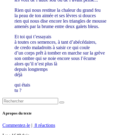
Rien qui nous restitue la chaleur du grand feu
la peau de ton aimée et ses lèvres si douces
rien qui nous dise encore les triangles de mousse
amenés par la brume entre deux galets bleus.
Et toi qui t’essayais
à toutes ces semences, à tant d’abécédaires,
de credo
maladroits à saisir ce qui coule
d’un corps prêt à tomber en marche sur la grève
son ombre qui se noie encore sous l’écume
alors qu’il n’est plus là
depuis longtemps
déjà
qui étais
tu ?
A propos du texte
Commentez-le
|
8 réactions