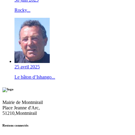
Rocky...
25 avril 2025
Le bâton d’Ishango...
Mairie de Montmirail
Place Jeanne d'Arc,
51210,Montmirail
Restons connectés