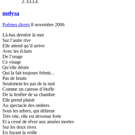
ELLE
melysa
Poèmes divers
8 novembre 2006
Là-bas derrière la mer
Sur l’autre rive
Elle attend qu’il arrive
Avec les éclairs
De l’orage
Ce visage
Qu’elle désire
Qui la fait toujours frémir...
Pas de bruits
Seulement les pas de la nuit
Comme un caresse d’étoffe
De la fenêtre de sa chambre
Elle prend plaisir
Au spectacle des ombres
Sous les arbres, qui délirent
Très vite, elle est devenue forte
Et a cessé de rêver aux années mortes
Sur les deux rives
En fuyant la veille