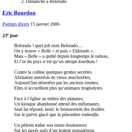
Dimanche à Belorado
Eric Bourdon
Poèmes divers
15 janvier 2006
e
23
jour
Belorado ! quel joli nom Belorado....
On y trouve « Belle » et puis « Eldorado ».
Mais « Belle » a quitté depuis longtemps le radeau,
Et l’or du pays n’est qu’un attrape-lourdeau !
Contre la colline quelques grottes secrètes
Abritaient autrefois de vieux anachorètes,
Aujourd’hui désertées par les anciens ermites,
Elles n’accueillent plus qu’animaux troglodytes.
Face à l’église au milieu des platanes,
Un kiosque abandonné attend des mélomanes.
Seul lui répond, lassé, le bruissement des feuilles
Sur le parvis glacé que la pénombre endeuille.
Un pèlerin traîne son ennui douloureux
Sur les pavés usés d’un trottoir poussiéreux.