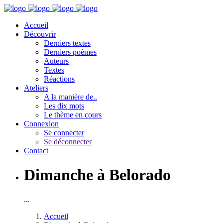
Accueil
Découvrir
Derniers textes
Derniers poèmes
Auteurs
Textes
Réactions
Ateliers
A la manière de..
Les dix mots
Le thème en cours
Connexion
Se connecter
Se déconnecter
Contact
Dimanche à Belorado
...
Accueil