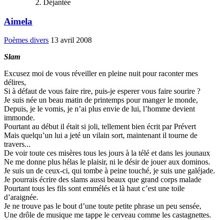
Déjantée
Aimela
Poèmes divers
13 avril 2008
Slam
Excusez moi de vous réveiller en pleine nuit pour raconter mes
délires,
Si à défaut de vous faire rire, puis-je esperer vous faire sourire ?
Je suis née un beau matin de printemps pour manger le monde,
Depuis, je le vomis, je n’ai plus envie de lui, l’homme devient
immonde.
Pourtant au début il était si joli, tellement bien écrit par Prévert
Mais quelqu’un lui a jeté un vilain sort, maintenant il tourne de
travers...
De voir toute ces misères tous les jours à la télé et dans les jounaux
Ne me donne plus hélas le plaisir, ni le désir de jouer aux dominos.
Je suis un de ceux-ci, qui tombe à peine touché, je suis une galéjade.
Je pourrais écrire des slams aussi beaux que grand corps malade
Pourtant tous les fils sont emmélés et là haut c’est une toile
d’araignée.
Je ne trouve pas le bout d’une toute petite phrase un peu sensée,
Une drôle de musique me tappe le cerveau comme les castagnettes.