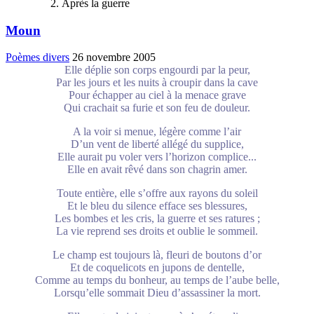
Après la guerre
Moun
Poèmes divers
26 novembre 2005
Elle déplie son corps engourdi par la peur,
Par les jours et les nuits à croupir dans la cave
Pour échapper au ciel à la menace grave
Qui crachait sa furie et son feu de douleur.
A la voir si menue, légère comme l’air
D’un vent de liberté allégé du supplice,
Elle aurait pu voler vers l’horizon complice...
Elle en avait rêvé dans son chagrin amer.
Toute entière, elle s’offre aux rayons du soleil
Et le bleu du silence efface ses blessures,
Les bombes et les cris, la guerre et ses ratures ;
La vie reprend ses droits et oublie le sommeil.
Le champ est toujours là, fleuri de boutons d’or
Et de coquelicots en jupons de dentelle,
Comme au temps du bonheur, au temps de l’aube belle,
Lorsqu’elle sommait Dieu d’assassiner la mort.