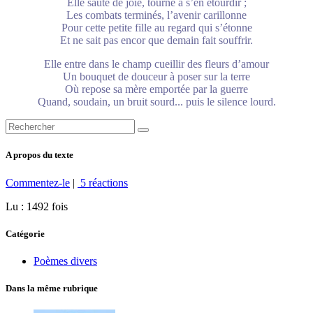
Elle saute de joie, tourne à s’en étourdir ;
Les combats terminés, l’avenir carillonne
Pour cette petite fille au regard qui s’étonne
Et ne sait pas encor que demain fait souffrir.
Elle entre dans le champ cueillir des fleurs d’amour
Un bouquet de douceur à poser sur la terre
Où repose sa mère emportée par la guerre
Quand, soudain, un bruit sourd... puis le silence lourd.
A propos du texte
Commentez-le
|
5 réactions
Lu : 1492 fois
Catégorie
Poèmes divers
Dans la même rubrique