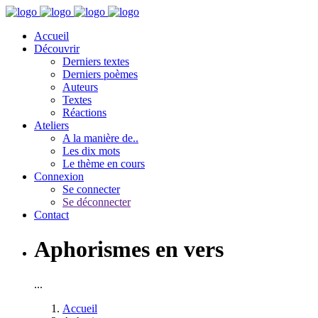
Accueil
Découvrir
Derniers textes
Derniers poèmes
Auteurs
Textes
Réactions
Ateliers
A la manière de..
Les dix mots
Le thème en cours
Connexion
Se connecter
Se déconnecter
Contact
Aphorismes en vers
...
Accueil