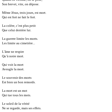
Son brevet, vite, on dépose.
Même Jésus, trois jours, est mort.
Qui est fort ne fait le fort.
La colère, c’est plus petit
Que celui derrière lui.
La guerrre limite les morts.
Les limite au cimetière...
L’âme ne respire
Qu’à notre mort.
Qui voit la mort
Aveugle la mort.
Le souvenir des morts
Est bien un bon remords.
La mort est un mot
Qui tue tous les mots.
Le soleil de la vérité
Ne se regarde, mais ses effets.