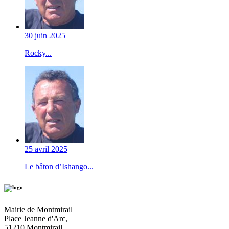
30 juin 2025
Rocky...
25 avril 2025
Le bâton d’Ishango...
Mairie de Montmirail
Place Jeanne d'Arc,
51210,Montmirail