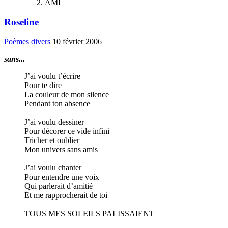
AMI
Roseline
Poèmes divers
10 février 2006
sans...
J’ai voulu t’écrire
Pour te dire
La couleur de mon silence
Pendant ton absence
J’ai voulu dessiner
Pour décorer ce vide infini
Tricher et oublier
Mon univers sans amis
J’ai voulu chanter
Pour entendre une voix
Qui parlerait d’amitié
Et me rapprocherait de toi
TOUS MES SOLEILS PALISSAIENT