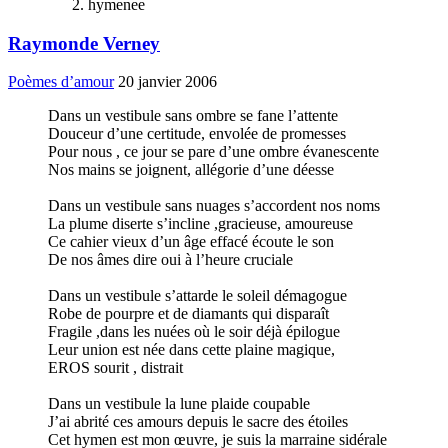
hymenee
Raymonde Verney
Poèmes d’amour
20 janvier 2006
Dans un vestibule sans ombre se fane l’attente
Douceur d’une certitude, envolée de promesses
Pour nous , ce jour se pare d’une ombre évanescente
Nos mains se joignent, allégorie d’une déesse
Dans un vestibule sans nuages s’accordent nos noms
La plume diserte s’incline ,gracieuse, amoureuse
Ce cahier vieux d’un âge effacé écoute le son
De nos âmes dire oui à l’heure cruciale
Dans un vestibule s’attarde le soleil démagogue
Robe de pourpre et de diamants qui disparaît
Fragile ,dans les nuées où le soir déjà épilogue
Leur union est née dans cette plaine magique,
EROS sourit , distrait
Dans un vestibule la lune plaide coupable
J’ai abrité ces amours depuis le sacre des étoiles
Cet hymen est mon œuvre, je suis la marraine sidérale