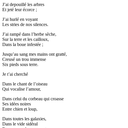
J’ai depouillé les arbres
Et jeté leur écorce ;
J’ai hurlé en voyant
Les stries de nos silences.
J’ai rampé dans l’herbe sèche,
Sur la terre et les cailloux,
Dans la boue infestée ;
Jusqu’au sang mes mains ont gratté,
Creusé un trou immense
Six pieds sous terre.
Je t’ai cherché
Dans le chant de l’oiseau
Qui vocalise l’amour,
Dans celui du corbeau qui croasse
Ses idées noires
Entre chien et loup,
Dans toutes les galaxies,
Dans le vide sidéral