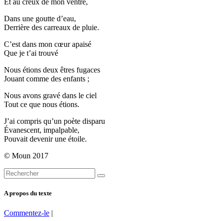
Et au creux de mon ventre,
Dans une goutte d’eau,
Derrière des carreaux de pluie.
C’est dans mon cœur apaisé
Que je t’ai trouvé
Nous étions deux êtres fugaces
Jouant comme des enfants ;
Nous avons gravé dans le ciel
Tout ce que nous étions.
J’ai compris qu’un poète disparu
Évanescent, impalpable,
Pouvait devenir une étoile.
© Moun 2017
A propos du texte
Commentez-le
|