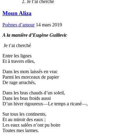
Je t’ai cherché
Moun Aliza
Poèmes d’amour
14 mars 2019
A la manière d’Eugène Guillevic
Je t’ai cherché
Entre les lignes
Et à travers elles,
Dans les mots laissés en vrac
Parmi les morceaux de papier
De rage arrachés,
Dans les bras chauds d’un soleil,
Dans les bras froids aussi
D’un hiver rigoureux—Le temps a ricané—,
Sur tous les continents,
Et au miroir des eaux ;
Les eaux salées n’ont pu boire
Toutes mes larmes.