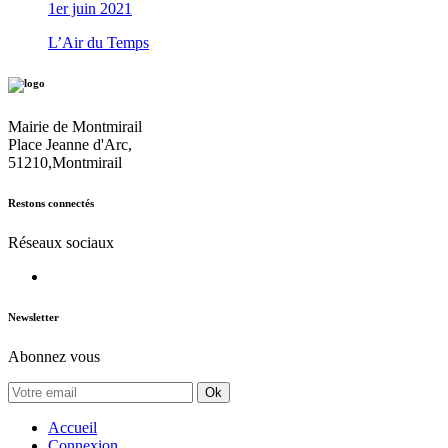
1er juin 2021
L’Air du Temps
Mairie de Montmirail
Place Jeanne d'Arc,
51210,Montmirail
Restons connectés
Réseaux sociaux
Newsletter
Abonnez vous
Ok
Accueil
Connexion